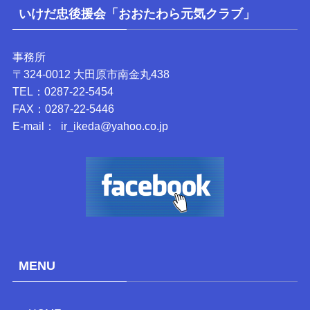
いけだ忠後援会「おおたわら元気クラブ」
事務所
〒324-0012 大田原市南金丸438
TEL：0287-22-5454
FAX：0287-22-5446
E-mail： ir_ikeda@yahoo.co.jp
MENU