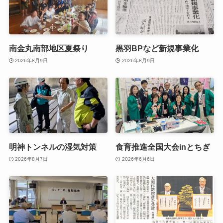
南金丸南部地区夏祭り
黒羽BPなど新規事業化
2026年8月9日
2026年8月9日
明神トンネルの湿気対策
食育推進全国大会inとちぎ
2026年8月7日
2026年6月6日