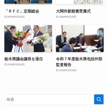
「ＲＦＣ」定期総会
大関作新館賞受賞式
2026年5月29日
2026年3月20日
栃木県議会議長を退任
令和７年度栃木県包括外部
監査報告
2026年3月19日
2026年3月18日