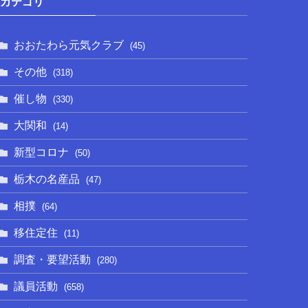
カテゴリ
おおたわら元気クラブ
(45)
その他
(318)
催し物
(330)
大関和
(14)
新型コロナ
(50)
栃木の名産品
(47)
相撲
(64)
移住定住
(11)
調査・要望活動
(280)
議員活動
(658)