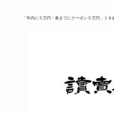
「年内に５万円・春までにクーポン５万円」１８