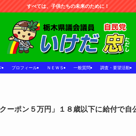
すべては、子供たちの未来のために！
ジ
プロフィール
ＮＥＷＳ
一般質問
調査・要望活動
クーポン５万円」１８歳以下に給付で自