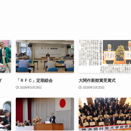
ぎ
「ＲＦＣ」定期総会
大関作新館賞受賞式
2026年5月29日
2026年3月20日