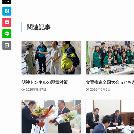
関連記事
明神トンネルの湿気対策
食育推進全国大会inとち
2026年8月7日
2026年6月6日