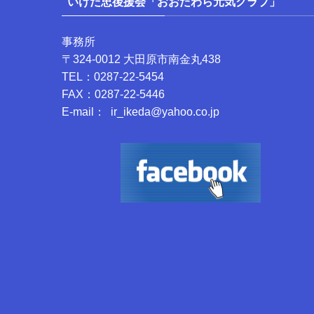
いけだ忠後援会「おおたわら元気クラブ」
事務所
〒324-0012 大田原市南金丸438
TEL：0287-22-5454
FAX：0287-22-5446
E-mail： ir_ikeda@yahoo.co.jp