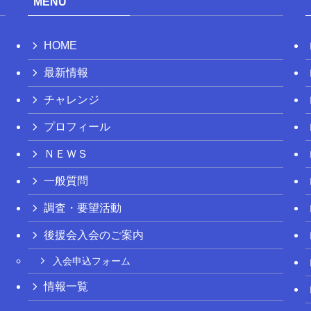
MENU
HOME
最新情報
チャレンジ
プロフィール
ＮＥＷＳ
一般質問
調査・要望活動
後援会入会のご案内
入会申込フォーム
情報一覧