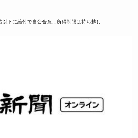
歳以下に給付で自公合意…所得制限は持ち越し