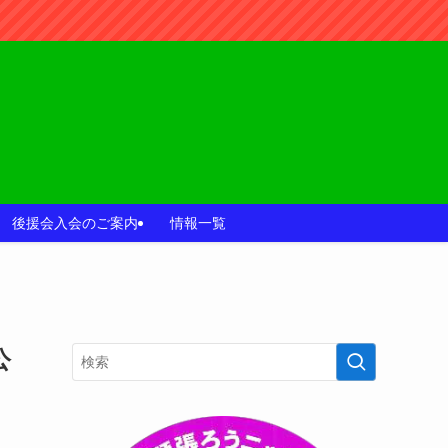
後援会入会のご案内
情報一覧
公