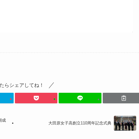
たらシェアしてね！
期成
大田原女子高創立110周年記念式典