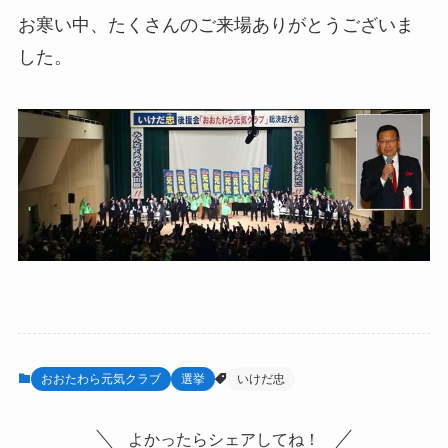
お寒い中、たくさんのご来場ありがとうございま
した。
おおたわら元気クラブ
選挙
いけだ忠
よかったらシェアしてね！