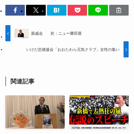
親戚会 於：ニュー勝田屋
いけだ忠後援会「おおたわら元気クラブ」女性の集い
関連記事