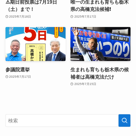
⚠️期日前投票は7月19日
唯一の生まれも育ちも栃木
（土）まで！
県の高橋克法候補❗️
2025年7月18日
2025年7月17日
参議院選挙
生まれも育ちも栃木県の候
補者は高橋克法だけ
2025年7月17日
2025年7月15日