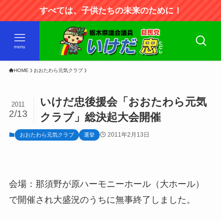
すべては、子供たちの未来のために！
menu
HOME
おおたわら元気クラブ
いけだ忠後援会「おおたわら元気
2011
2/13
クラブ」総決起大会開催
2011年2月13日
おおたわら元気クラブ
選挙
会場：那須野が原ハーモニーホール（大ホール）
で開催され大盛況のうちに無事終了しました。