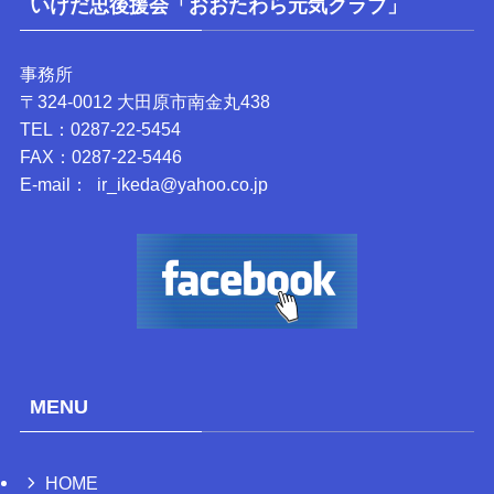
いけだ忠後援会「おおたわら元気クラブ」
事務所
〒324-0012 大田原市南金丸438
TEL：0287-22-5454
FAX：0287-22-5446
E-mail： ir_ikeda@yahoo.co.jp
MENU
HOME