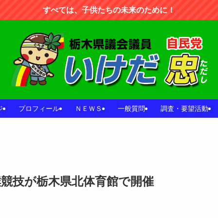
すべては、子供たちの未来のために！
ジ
プロフィール
ＮＥＷＳ
一般質問
調査・要望活動
競技が栃木県北体育館で開催