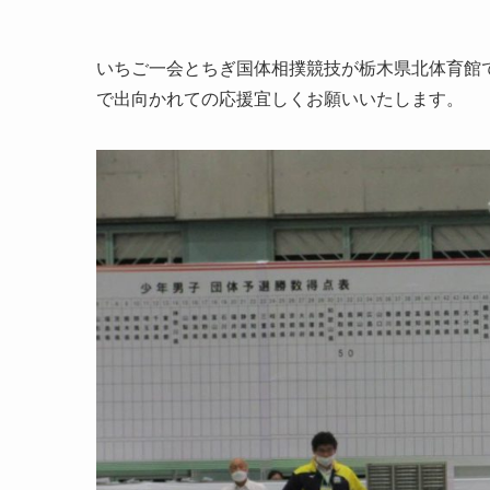
いちご一会とちぎ国体相撲競技が栃木県北体育館
で出向かれての応援宜しくお願いいたします。