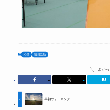
相撲
議員活動
よかっ
早朝ウォーキング