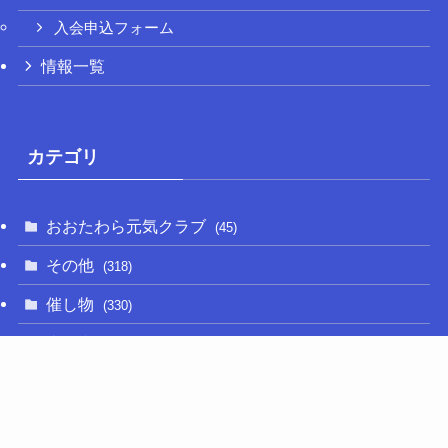
入会申込フォーム
情報一覧
カテゴリ
おおたわら元気クラブ
(45)
その他
(318)
催し物
(330)
大関和
(14)
新型コロナ
(50)
栃木の名産品
(47)