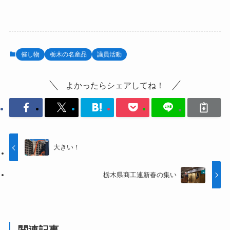
催し物
栃木の名産品
議員活動
よかったらシェアしてね！
大きい！
栃木県商工連新春の集い
関連記事