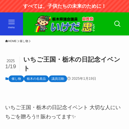
すべては、子供たちの未来のために！
menu
HOME
催し物
いちご王国・栃木の日記念イベン
2025
1/19
ト
2025年1月19日
催し物
栃木の名産品
議員活動
いちご王国・栃木の日記念イベント 大切な人にい
ちごを贈ろう!! 賑わってます✨️