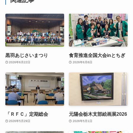
黒羽あじさいまつり
食育推進全国大会inとちぎ
2026年6月22日
2026年6月6日
「ＲＦＣ」定期総会
元陽会栃木支部絵画展2026
2026年5月29日
2026年5月1日