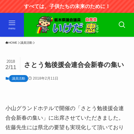
すべては、子供たちの未来のために！
menu
HOME
議員活動
2018
さとう勉後援会連合会新春の集い
2/11
2018年2月11日
議員活動
小山グランドホテルで開催の「さとう勉後援会連
合会新春の集い」に出席させていただきました。
佐藤先生には県北の要望も実現化して頂いており