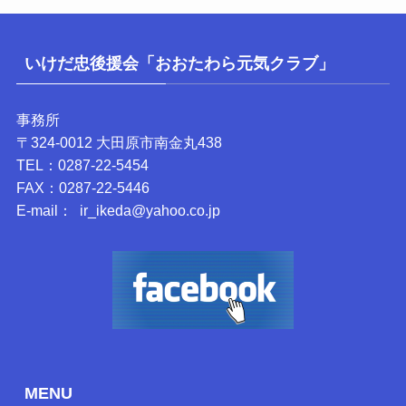
いけだ忠後援会「おおたわら元気クラブ」
事務所
〒324-0012 大田原市南金丸438
TEL：0287-22-5454
FAX：0287-22-5446
E-mail： ir_ikeda@yahoo.co.jp
MENU