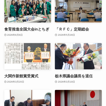
食育推進全国大会inとちぎ
「ＲＦＣ」定期総会
2026年6月6日
2026年5月29日
大関作新館賞受賞式
栃木県議会議長を退任
2026年3月20日
2026年3月19日