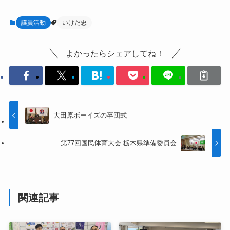
議員活動
いけだ忠
よかったらシェアしてね！
大田原ボーイズの卒団式
第77回国民体育大会 栃木県準備委員会
関連記事