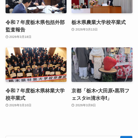
令和７年度栃木県包括外部
栃木県農業大学校卒業式
監査報告
2026年3月13日
2026年3月18日
令和７年度栃木県林業大学
京都「栃木•大田原•黒羽フ
校卒業式
ェスタin清水寺❗️」
2026年3月10日
2026年3月9日