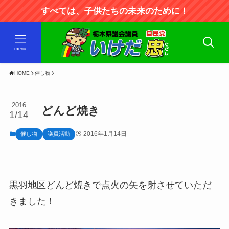
すべては、子供たちの未来のために！
menu
HOME
催し物
2016
どんど焼き
1/14
2016年1月14日
催し物
議員活動
黒羽地区どんど焼きで点火の矢を射させていただ
きました！