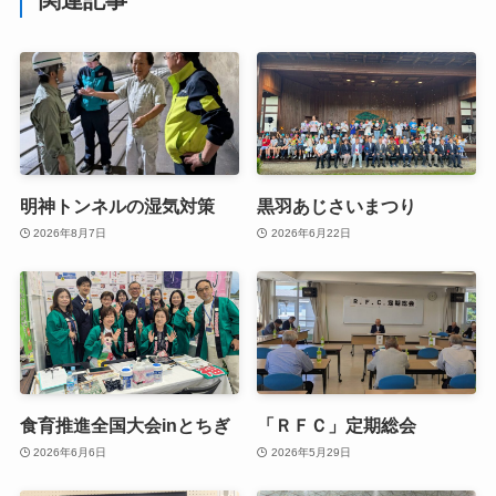
関連記事
明神トンネルの湿気対策
黒羽あじさいまつり
2026年8月7日
2026年6月22日
食育推進全国大会inとちぎ
「ＲＦＣ」定期総会
2026年6月6日
2026年5月29日