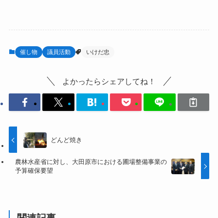
催し物
議員活動
いけだ忠
よかったらシェアしてね！
どんど焼き
農林水産省に対し、大田原市における圃場整備事業の
予算確保要望