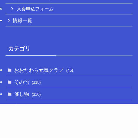
入会申込フォーム
情報一覧
カテゴリ
おおたわら元気クラブ
(45)
その他
(318)
催し物
(330)
大関和
(14)
新型コロナ
(50)
栃木の名産品
(47)