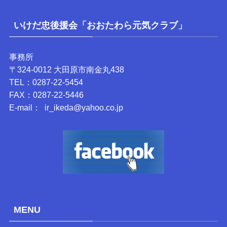
いけだ忠後援会「おおたわら元気クラブ」
事務所
〒324-0012 大田原市南金丸438
TEL：0287-22-5454
FAX：0287-22-5446
E-mail： ir_ikeda@yahoo.co.jp
MENU