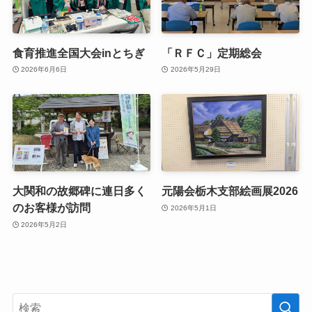
食育推進全国大会inとちぎ
「ＲＦＣ」定期総会
2026年6月6日
2026年5月29日
大関和の故郷碑に連日多く
元陽会栃木支部絵画展2026
のお客様が訪問
2026年5月1日
2026年5月2日