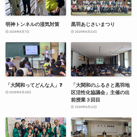
明神トンネルの湿気対策
黒羽あじさいまつり
2026年8月7日
2026年6月22日
「大関和ってどんな人」❓
「大関和のふるさと黒羽地
区活性化協議会」主催の出
2026年6月18日
前授業３回目
2026年6月12日