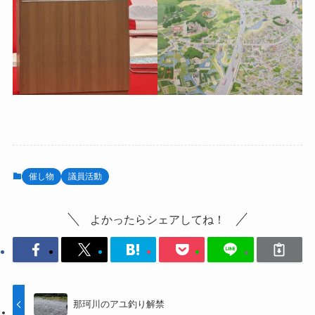
催し物
議員活動
よかったらシェアしてね！
那珂川のアユ釣り解禁