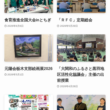
食育推進全国大会inとちぎ
「ＲＦＣ」定期総会
2026年6月6日
2026年5月29日
元陽会栃木支部絵画展2026
「大関和のふるさと黒羽地
区活性化協議会」主催の出
2026年5月1日
前授業
2026年4月28日