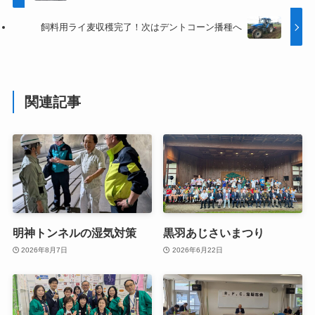
飼料用ライ麦収穫完了！次はデントコーン播種へ
関連記事
明神トンネルの湿気対策
黒羽あじさいまつり
2026年8月7日
2026年6月22日