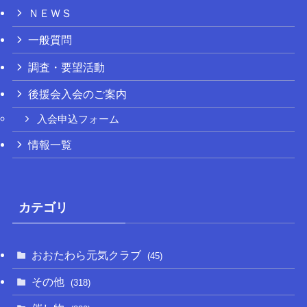
ＮＥＷＳ
一般質問
調査・要望活動
後援会入会のご案内
入会申込フォーム
情報一覧
カテゴリ
おおたわら元気クラブ
(45)
その他
(318)