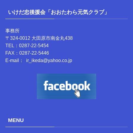
いけだ忠後援会「おおたわら元気クラブ」
事務所
〒324-0012 大田原市南金丸438
TEL：0287-22-5454
FAX：0287-22-5446
E-mail： ir_ikeda@yahoo.co.jp
MENU