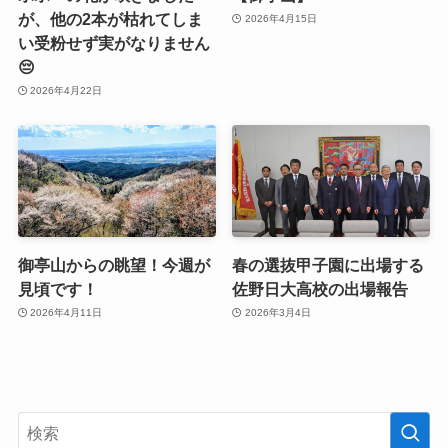
が、他の2本が枯れてしま
2026年4月15日
い受粉せず実がなりません
😔
2026年4月22日
御亭山からの眺望！今週が
春の選抜甲子園に出場する
見頃です！
佐野日大高校の出場報告
2026年4月11日
2026年3月4日