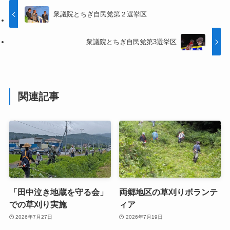
衆議院とちぎ自民党第２選挙区
衆議院とちぎ自民党第3選挙区
関連記事
「田中泣き地蔵を守る会」
両郷地区の草刈りボランテ
での草刈り実施
ィア
2026年7月27日
2026年7月19日