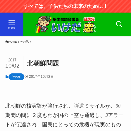
すべては、子供たちの未来のために！
menu
HOME
その他
2017
北朝鮮問題
10/02
2017年10月2日
その他
北朝鮮の核実験が強行され、弾道ミサイルが、短
期間の間に２度もわが国の上空を通過し、Jアラー
トが伝達され、国民にとっての危機が現実のもの