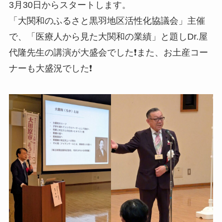
3月30日からスタートします。
「大関和のふるさと黒羽地区活性化協議会」主催
で、「医療人から見た大関和の業績」と題しDr.屋
代隆先生の講演が大盛会でした❗️また、お土産コー
ナーも大盛況でした❗️