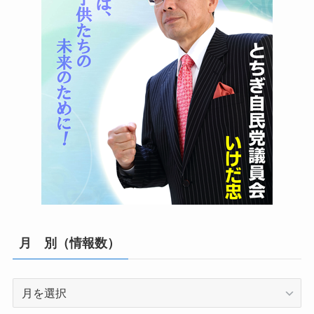
月 別（情報数）
月
別