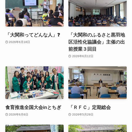
「大関和ってどんな人」❓
「大関和のふるさと黒羽地
区活性化協議会」主催の出
2026年6月18日
前授業３回目
2026年6月12日
食育推進全国大会inとちぎ
「ＲＦＣ」定期総会
2026年6月6日
2026年5月29日