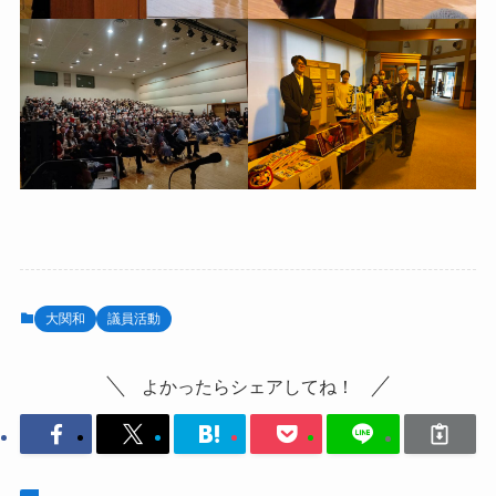
大関和
議員活動
よかったらシェアしてね！