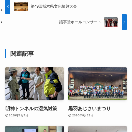
第49回栃木県文化振興大会
議事堂ホールコンサート
関連記事
明神トンネルの湿気対策
黒羽あじさいまつり
2026年8月7日
2026年6月22日