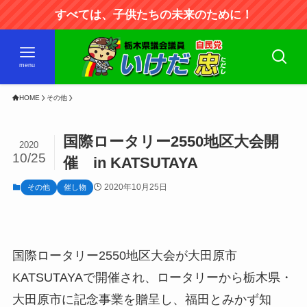
すべては、子供たちの未来のために！
menu
HOME
その他
国際ロータリー2550地区大会開
2020
10/25
催 in KATSUTAYA
2020年10月25日
その他
催し物
国際ロータリー2550地区大会が大田原市
KATSUTAYAで開催され、ロータリーから栃木県・
大田原市に記念事業を贈呈し、福田とみかず知