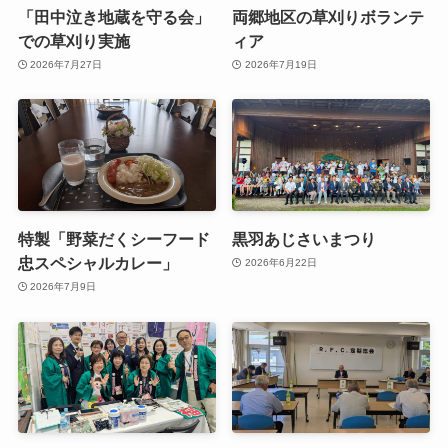
「田中泣き地蔵を守る会」
両郷地区の草刈りボランテ
での草刈り実施
ィア
2026年7月27日
2026年7月19日
特製「野菜だくシーフード
黒羽あじさいまつり
忠スペシャルカレー」
2026年6月22日
2026年7月9日