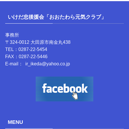
いけだ忠後援会「おおたわら元気クラブ」
事務所
〒324-0012 大田原市南金丸438
TEL：0287-22-5454
FAX：0287-22-5446
E-mail： ir_ikeda@yahoo.co.jp
MENU