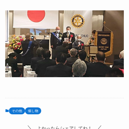
その他
催し物
よかったらシェアしてね！