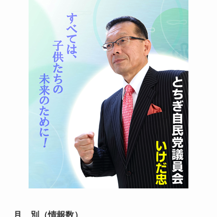
月 別（情報数）