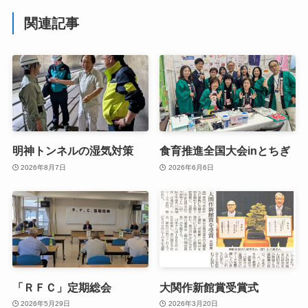
関連記事
明神トンネルの湿気対策
食育推進全国大会inとちぎ
2026年8月7日
2026年6月6日
「ＲＦＣ」定期総会
大関作新館賞受賞式
2026年5月29日
2026年3月20日