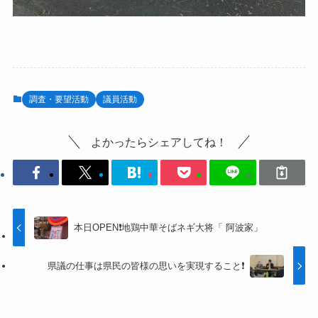
調査・要望活動
議員活動
よかったらシェアしてね！
本日OPEN❗地鶏中華そばネギ大将「 阿波家」
県議の仕事は県民の皆様の思いを実現すること❗