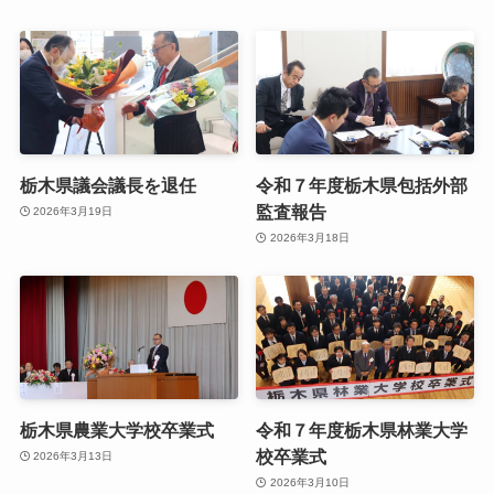
栃木県議会議長を退任
令和７年度栃木県包括外部
監査報告
2026年3月19日
2026年3月18日
栃木県農業大学校卒業式
令和７年度栃木県林業大学
校卒業式
2026年3月13日
2026年3月10日