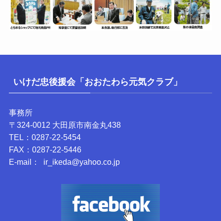
いけだ忠後援会「おおたわら元気クラブ」
事務所
〒324-0012 大田原市南金丸438
TEL：0287-22-5454
FAX：0287-22-5446
E-mail： ir_ikeda@yahoo.co.jp