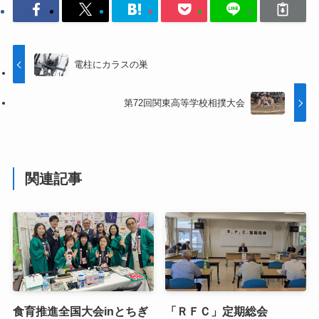
電柱にカラスの巣
第72回関東高等学校相撲大会
関連記事
食育推進全国大会inとちぎ
「ＲＦＣ」定期総会