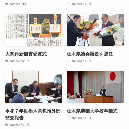
2026年6月6日
2026年5月29日
大関作新館賞受賞式
栃木県議会議長を退任
2026年3月20日
2026年3月19日
令和７年度栃木県包括外部
栃木県農業大学校卒業式
監査報告
2026年3月13日
2026年3月18日