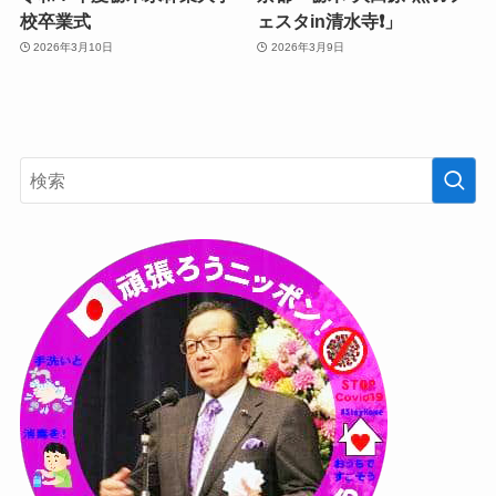
校卒業式
ェスタin清水寺❗️」
2026年3月10日
2026年3月9日