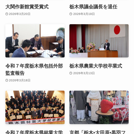
大関作新館賞受賞式
栃木県議会議長を退任
2026年3月20日
2026年3月19日
令和７年度栃木県包括外部
栃木県農業大学校卒業式
監査報告
2026年3月13日
2026年3月18日
令和７年度栃木県林業大学
京都「栃木•大田原•黒羽フ