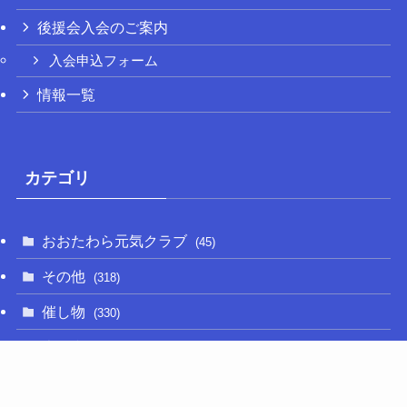
後援会入会のご案内
入会申込フォーム
情報一覧
カテゴリ
おおたわら元気クラブ
(45)
その他
(318)
催し物
(330)
大関和
(14)
新型コロナ
(50)