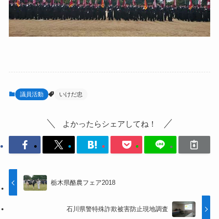
議員活動
いけだ忠
よかったらシェアしてね！
栃木県酪農フェア2018
石川県警特殊詐欺被害防止現地調査