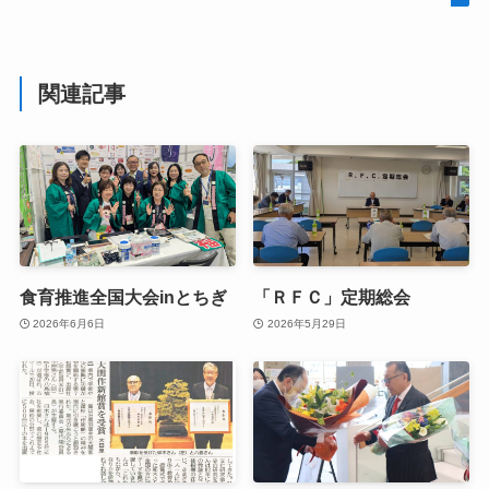
関連記事
食育推進全国大会inとちぎ
「ＲＦＣ」定期総会
2026年6月6日
2026年5月29日