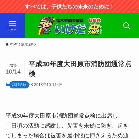
すべては、子供たちの未来のために！
menu
HOME
議員活動
平成30年度大田原市消防団通常点
2018
10/14
検
2018年10月14日
議員活動
平成30年度大田原市消防団通常点検に出席し、
「日頃の活動に感謝し、災害を未然に防ぎ、起き
てしまった場合は被害を最小限に押さえるため通