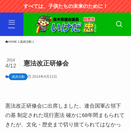
すべては、子供たちの未来のために！
menu
HOME
議員活動
2014
憲法改正研修会
4/12
2014年4月12日
議員活動
憲法改正研修会に出席しました。連合国軍占領下
の基 制定された現行憲法 確かに68年間まもられて
きたが、文化・歴史まで切り捨てられてはなかっ