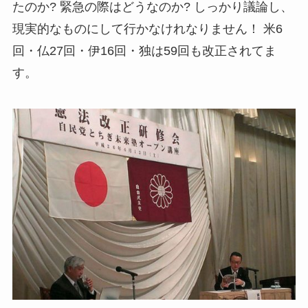
たのか? 緊急の際はどうなのか? しっかり議論し、
現実的なものにして行かなけれなりません！ 米6
回・仏27回・伊16回・独は59回も改正されてま
す。