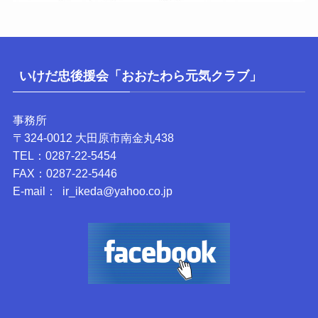
いけだ忠後援会「おおたわら元気クラブ」
事務所
〒324-0012 大田原市南金丸438
TEL：0287-22-5454
FAX：0287-22-5446
E-mail： ir_ikeda@yahoo.co.jp