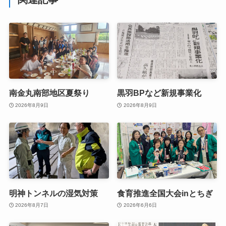
南金丸南部地区夏祭り
黒羽BPなど新規事業化
2026年8月9日
2026年8月9日
明神トンネルの湿気対策
食育推進全国大会inとちぎ
2026年8月7日
2026年6月6日