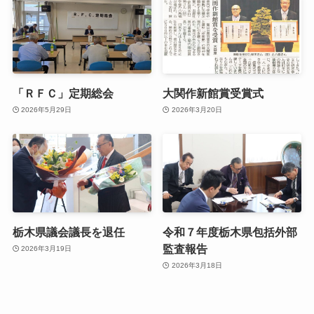
「ＲＦＣ」定期総会
大関作新館賞受賞式
2026年5月29日
2026年3月20日
栃木県議会議長を退任
令和７年度栃木県包括外部
監査報告
2026年3月19日
2026年3月18日