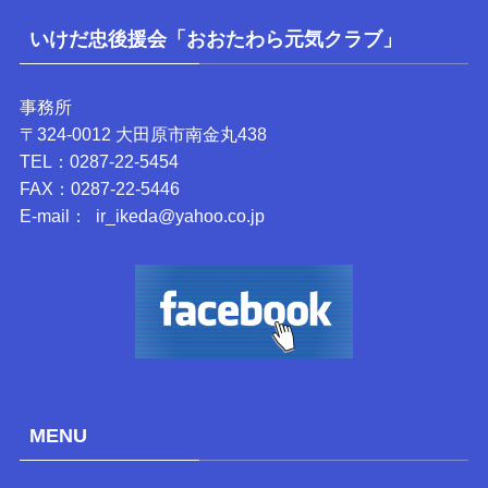
いけだ忠後援会「おおたわら元気クラブ」
事務所
〒324-0012 大田原市南金丸438
TEL：0287-22-5454
FAX：0287-22-5446
E-mail： ir_ikeda@yahoo.co.jp
MENU