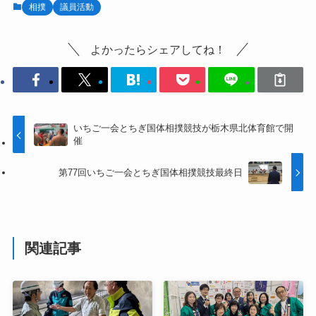
相撲
議員活動
よかったらシェアしてね！
いちご一会とちぎ国体相撲競技が栃木県北体育館で開
催
第77回いちご一会とちぎ国体相撲競技最終日
関連記事