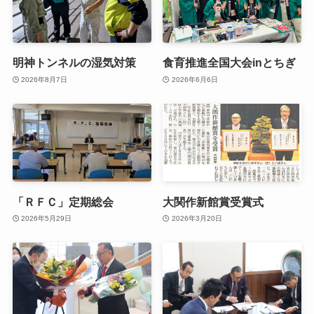
明神トンネルの湿気対策
食育推進全国大会inとちぎ
2026年8月7日
2026年6月6日
「ＲＦＣ」定期総会
大関作新館賞受賞式
2026年5月29日
2026年3月20日