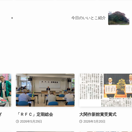
今日のいいとこ紹介
ぎ
「ＲＦＣ」定期総会
大関作新館賞受賞式
2026年5月29日
2026年3月20日