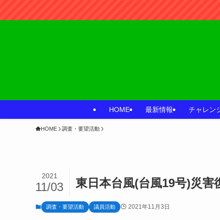
HOME
最新情報
チャレン
HOME
調査・要望活動
2021
東日本台風(台風19号)災害
11/03
2021年11月3日
調査・要望活動
議員活動