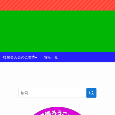
後援会入会のご案内
情報一覧