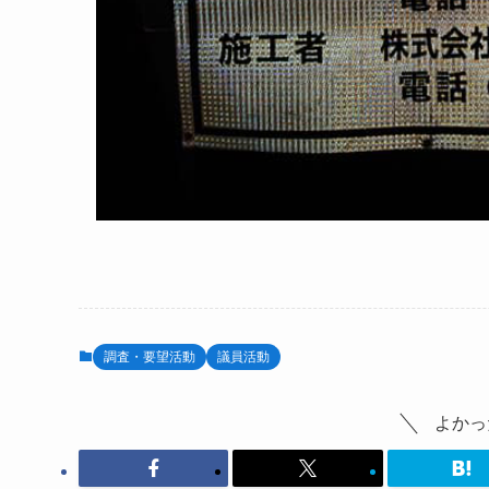
調査・要望活動
議員活動
よかっ