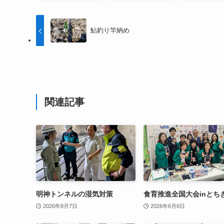
鮎釣り竿納め
関連記事
明神トンネルの湿気対策
食育推進全国大会inとち
2026年8月7日
2026年6月6日