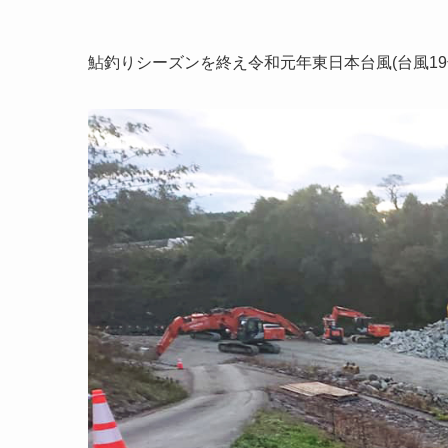
鮎釣りシーズンを終え令和元年東日本台風(台風1