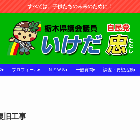
すべては、子供たちの未来のために！
ジ
プロフィール
ＮＥＷＳ
一般質問
調査・要望活動
復旧工事