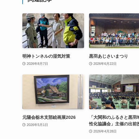
明神トンネルの湿気対策
黒羽あじさいまつり
2026年8月7日
2026年6月22日
元陽会栃木支部絵画展2026
「大関和のふるさと黒羽
性化協議会」主催の出前
2026年5月1日
2026年4月28日