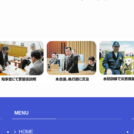
MENU
HOME