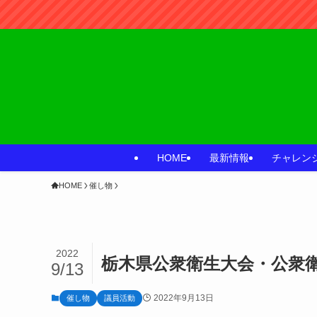
HOME
最新情報
チャレン
HOME
催し物
2022
栃木県公衆衛生大会・公衆
9/13
2022年9月13日
催し物
議員活動