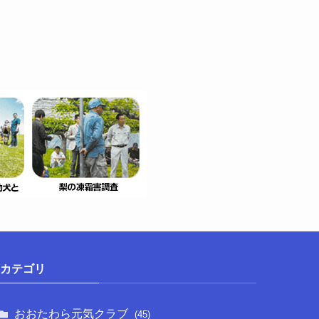
カテゴリ
おおたわら元気クラブ
(45)