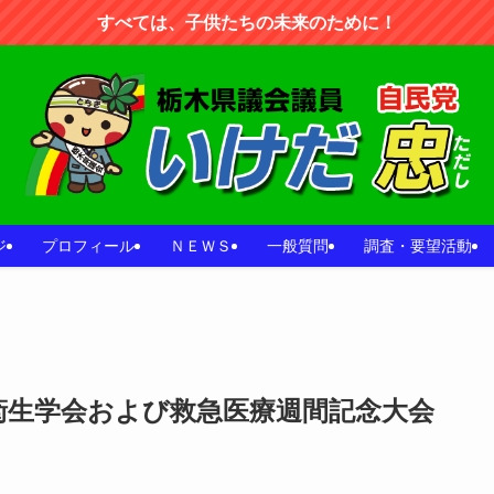
すべては、子供たちの未来のために！
ジ
プロフィール
ＮＥＷＳ
一般質問
調査・要望活動
衛生学会および救急医療週間記念大会