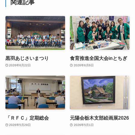
関連記事
黒羽あじさいまつり
食育推進全国大会inとちぎ
2026年6月22日
2026年6月6日
「ＲＦＣ」定期総会
元陽会栃木支部絵画展2026
2026年5月29日
2026年5月1日