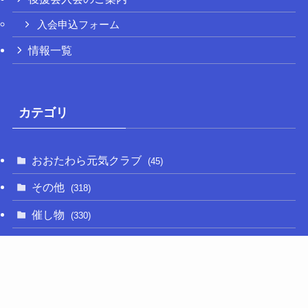
入会申込フォーム
情報一覧
カテゴリ
おおたわら元気クラブ
(45)
その他
(318)
催し物
(330)
大関和
(14)
新型コロナ
(50)
栃木の名産品
(47)