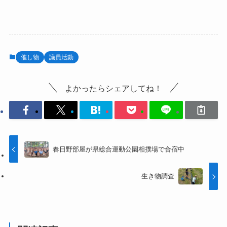
催し物
議員活動
よかったらシェアしてね！
春日野部屋が県総合運動公園相撲場で合宿中
生き物調査