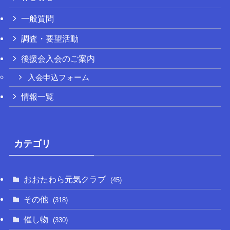
一般質問
調査・要望活動
後援会入会のご案内
入会申込フォーム
情報一覧
カテゴリ
おおたわら元気クラブ
(45)
その他
(318)
催し物
(330)