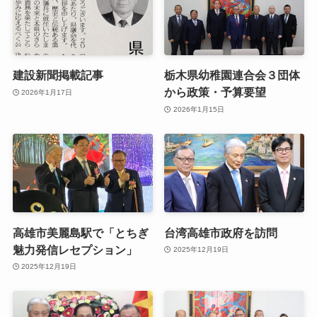
建設新聞掲載記事
栃木県幼稚園連合会３団体
から政策・予算要望
2026年1月17日
2026年1月15日
高雄市美麗島駅で「とちぎ
台湾高雄市政府を訪問
魅力発信レセプション」
2025年12月19日
2025年12月19日