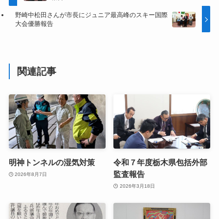
野崎中松田さんが市長にジュニア最高峰のスキー国際
大会優勝報告
関連記事
明神トンネルの湿気対策
令和７年度栃木県包括外部
監査報告
2026年8月7日
2026年3月18日