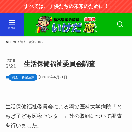
すべては、子供たちの未来のために！
menu
HOME
調査・要望活動
2018
生活保健福祉委員会調査
6/21
2018年6月21日
調査・要望活動
生活保健福祉委員会による獨協医科大学病院「と
ちぎ子ども医療センター」等の取組について調査
を行いました。