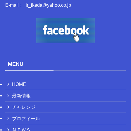
E-mail： ir_ikeda@yahoo.co.jp
MENU
HOME
最新情報
チャレンジ
プロフィール
ＮＥＷＳ