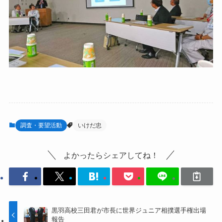
調査・要望活動
いけだ忠
よかったらシェアしてね！
黒羽高校三田君が市長に世界ジュニア相撲選手権出場
報告