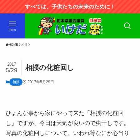
すべては、子供たちの未来のために！
menu
HOME
相撲
2017
相撲の化粧回し
5/29
2017年5月29日
相撲
ひょんな事から家にやって来た「相撲の化粧回
し」ですが、今日は天気が良いので虫干しです。
写真の化粧回しについて、いわれ等なにか心当り