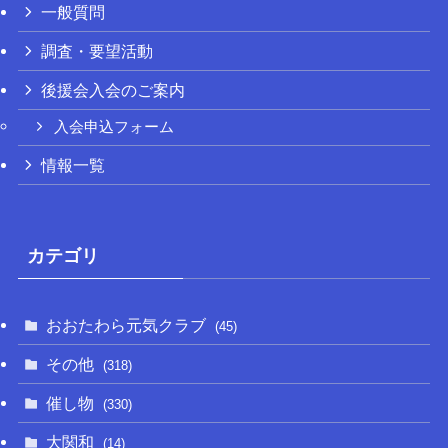
一般質問
調査・要望活動
後援会入会のご案内
入会申込フォーム
情報一覧
カテゴリ
おおたわら元気クラブ
(45)
その他
(318)
催し物
(330)
大関和
(14)