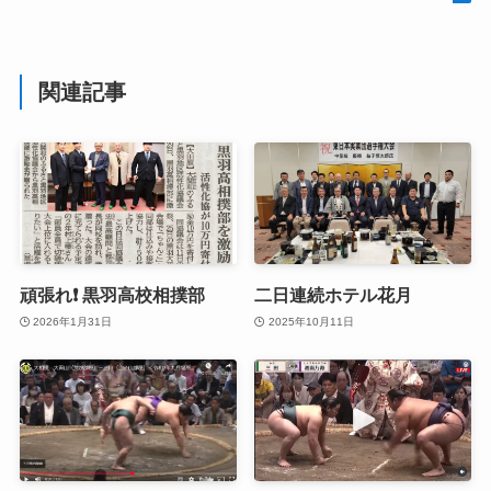
関連記事
頑張れ❗️ 黒羽高校相撲部
二日連続ホテル花月
2026年1月31日
2025年10月11日