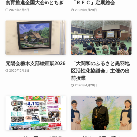
食育推進全国大会inとちぎ
「ＲＦＣ」定期総会
2026年6月6日
2026年5月29日
元陽会栃木支部絵画展2026
「大関和のふるさと黒羽地
区活性化協議会」主催の出
2026年5月1日
前授業
2026年4月28日