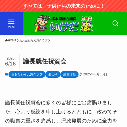
すべては、子供たちの未来のために！
menu
HOME
おおたわら元気クラブ
2025
議長就任祝賀会
6/16
2025年6月16日
おおたわら元気クラブ
催し物
議員活動
議長就任祝賀会に多くの皆様にご出席賜りまし
た。心より感謝を申し上げるとともに、改めてそ
の職責の重さを痛感し、県政発展のために全力を