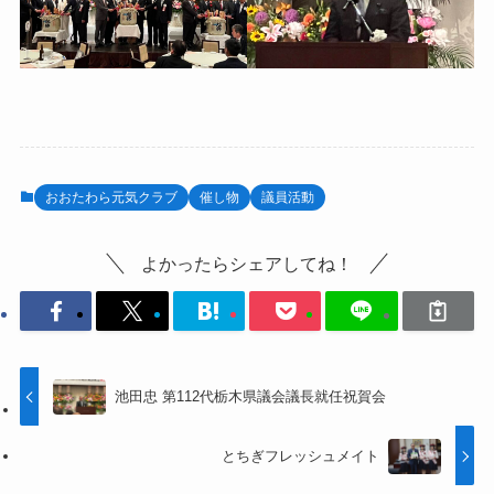
おおたわら元気クラブ
催し物
議員活動
よかったらシェアしてね！
池田忠 第112代栃木県議会議長就任祝賀会
とちぎフレッシュメイト