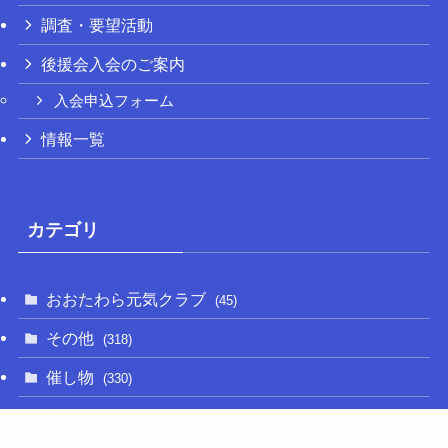
調査・要望活動
後援会入会のご案内
入会申込フォーム
情報一覧
カテゴリ
おおたわら元気クラブ
(45)
その他
(318)
催し物
(330)
大関和
(14)