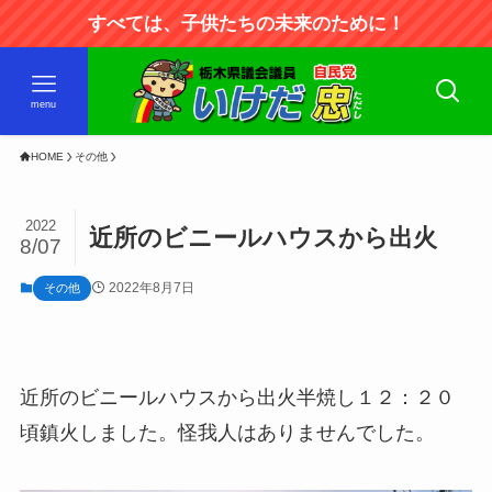
すべては、子供たちの未来のために！
menu
HOME
その他
2022
近所のビニールハウスから出火
8/07
2022年8月7日
その他
近所のビニールハウスから出火半焼し１２：２０
頃鎮火しました。怪我人はありませんでした。