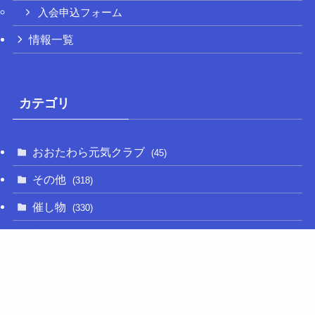
入会申込フォーム
情報一覧
カテゴリ
おおたわら元気クラブ
(45)
その他
(318)
催し物
(330)
大関和
(14)
新型コロナ
(50)
栃木の名産品
(47)