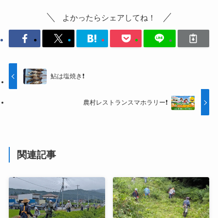
よかったらシェアしてね！
鮎は塩焼き❗
農村レストランスマホラリー❗
関連記事