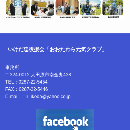
いけだ忠後援会「おおたわら元気クラブ」
事務所
〒324-0012 大田原市南金丸438
TEL：0287-22-5454
FAX：0287-22-5446
E-mail： ir_ikeda@yahoo.co.jp