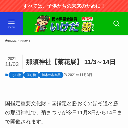
すべては、子供たちの未来のために！
menu
HOME
その他
2021
那須神社【菊花展】 11/3～14日
11/03
2021年11月3日
その他
催し物
栃木の名産品
国指定重要文化財・国指定名勝おくのほそ道名勝
の那須神社で、菊まつりが今日11月3日から14日ま
で開催されます。