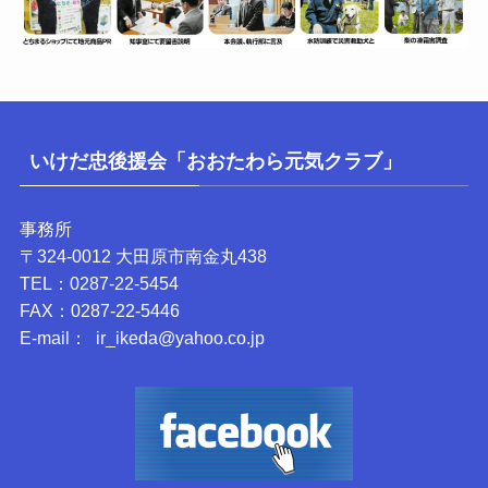
いけだ忠後援会「おおたわら元気クラブ」
事務所
〒324-0012 大田原市南金丸438
TEL：0287-22-5454
FAX：0287-22-5446
E-mail： ir_ikeda@yahoo.co.jp