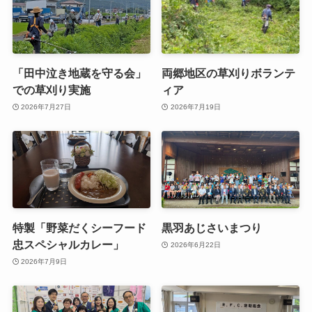
「田中泣き地蔵を守る会」
両郷地区の草刈りボランテ
での草刈り実施
ィア
2026年7月27日
2026年7月19日
特製「野菜だくシーフード
黒羽あじさいまつり
忠スペシャルカレー」
2026年6月22日
2026年7月9日