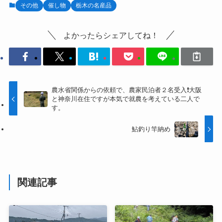
その他
催し物
栃木の名産品
よかったらシェアしてね！
農水省関係からの依頼で、農家民泊者２名受入❗大阪
と神奈川在住ですが本気で就農を考えている二人で
す。
鮎釣り竿納め
関連記事