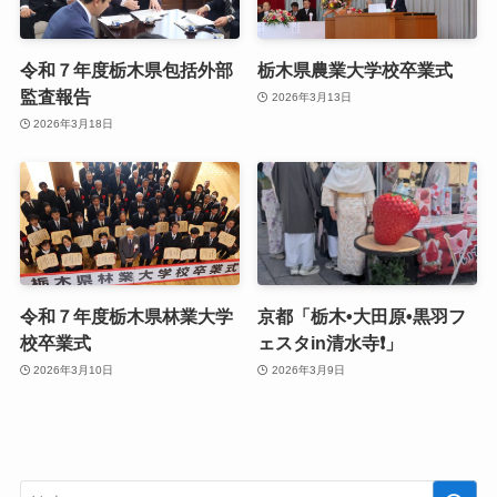
令和７年度栃木県包括外部
栃木県農業大学校卒業式
監査報告
2026年3月13日
2026年3月18日
令和７年度栃木県林業大学
京都「栃木•大田原•黒羽フ
校卒業式
ェスタin清水寺❗️」
2026年3月10日
2026年3月9日