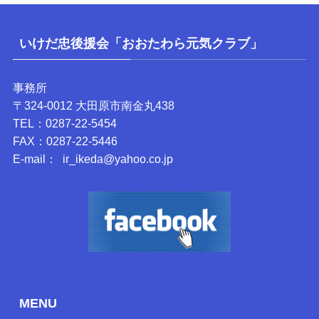
いけだ忠後援会「おおたわら元気クラブ」
事務所
〒324-0012 大田原市南金丸438
TEL：0287-22-5454
FAX：0287-22-5446
E-mail： ir_ikeda@yahoo.co.jp
MENU