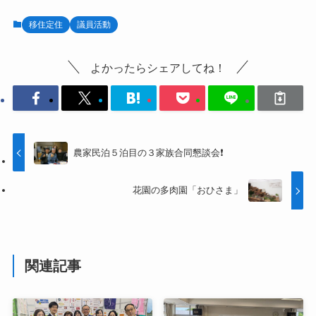
移住定住
議員活動
よかったらシェアしてね！
農家民泊５泊目の３家族合同懇談会❗
花園の多肉園「おひさま」
関連記事