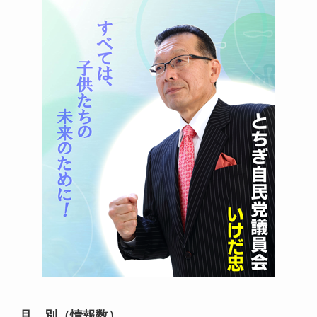
月 別（情報数）