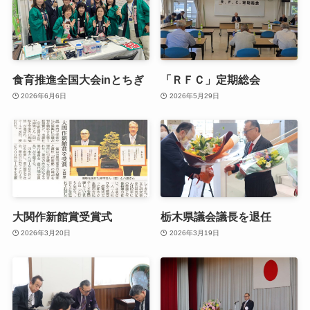
食育推進全国大会inとちぎ
「ＲＦＣ」定期総会
2026年6月6日
2026年5月29日
大関作新館賞受賞式
栃木県議会議長を退任
2026年3月20日
2026年3月19日