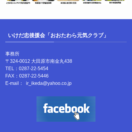
いけだ忠後援会「おおたわら元気クラブ」
事務所
〒324-0012 大田原市南金丸438
TEL：0287-22-5454
FAX：0287-22-5446
E-mail： ir_ikeda@yahoo.co.jp