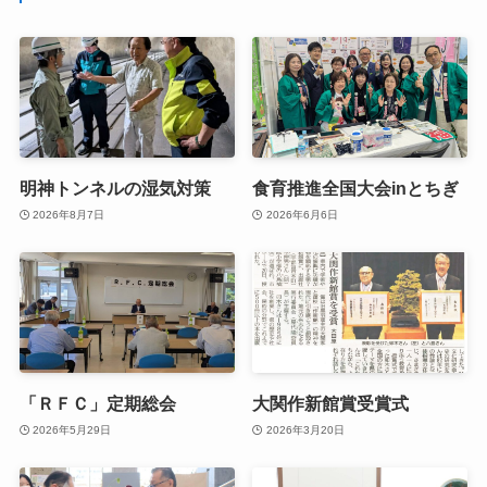
明神トンネルの湿気対策
食育推進全国大会inとちぎ
2026年8月7日
2026年6月6日
「ＲＦＣ」定期総会
大関作新館賞受賞式
2026年5月29日
2026年3月20日