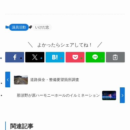
議員活動
いけだ忠
よかったらシェアしてね！
道路保全・整備要望箇所調査
那須野が原ハーモニーホールのイルミネーション
関連記事