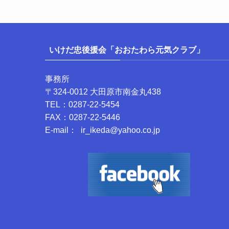
いけだ忠後援会「おおたわら元気クラブ」
事務所
〒324-0012 大田原市南金丸438
TEL：0287-22-5454
FAX：0287-22-5446
E-mail： ir_ikeda@yahoo.co.jp