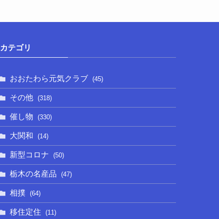
カテゴリ
おおたわら元気クラブ
(45)
その他
(318)
催し物
(330)
大関和
(14)
新型コロナ
(50)
栃木の名産品
(47)
相撲
(64)
移住定住
(11)