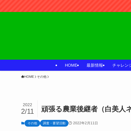
HOME
最新情報
チャレン
HOME
その他
2022
頑張る農業後継者（白美人
2/11
2022年2月11日
その他
調査・要望活動