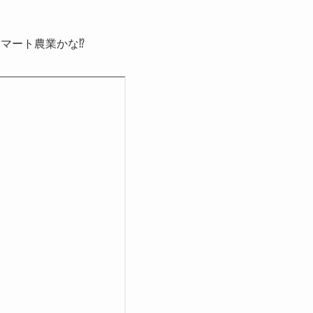
マート農業かな⁉️