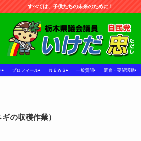
すべては、子供たちの未来のために！
ジ
プロフィール
ＮＥＷＳ
一般質問
調査・要望活動
ネギの収穫作業）