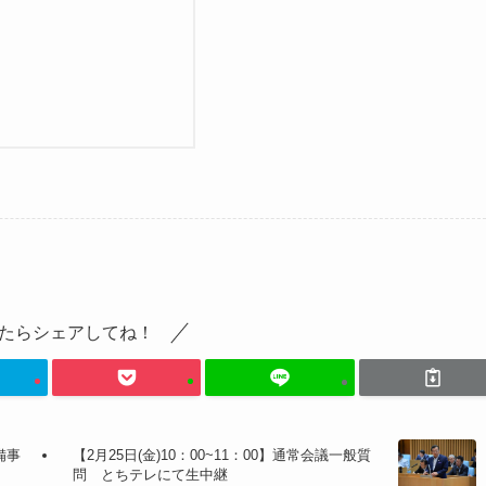
たらシェアしてね！
備事
【2月25日(金)10：00~11：00】通常会議一般質
問 とちテレにて生中継