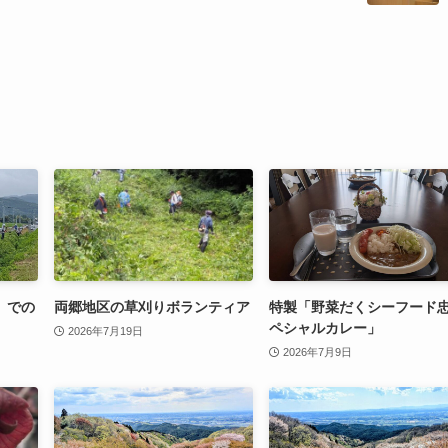
」での
両郷地区の草刈りボランティア
特製「野菜だくシーフード
ペシャルカレー」
2026年7月19日
2026年7月9日