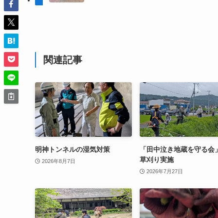
関連記事
明神トンネルの湿気対策
「田中泣き地蔵を守る会
草刈り実施
2026年8月7日
2026年7月27日