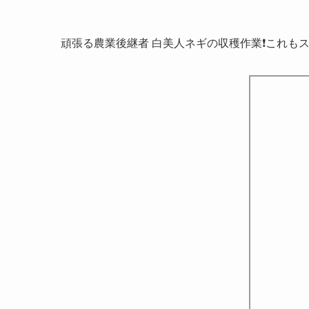
頑張る農業後継者 白美人ネギの収穫作業❗これもス