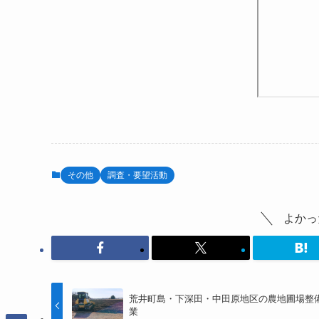
その他
調査・要望活動
よかっ
荒井町島・下深田・中田原地区の農地圃場整
業