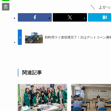
よかっ
飼料用ライ麦収穫完了！次はデントコーン播
関連記事