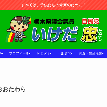
すべては、子供たちの未来のために！
ジ
プロフィール
ＮＥＷＳ
一般質問
調査・要望活動
おおたわら