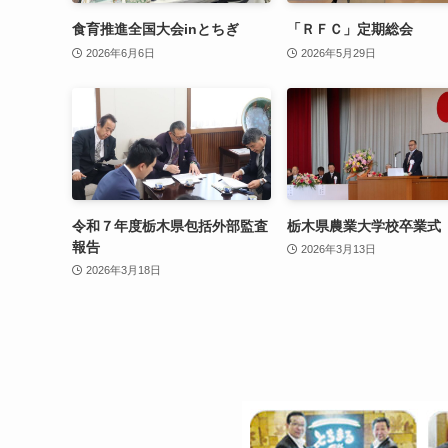
食育推進全国大会inとちぎ
「ＲＦＣ」定期総会
2026年6月6日
2026年5月29日
令和７年度栃木県包括外部監査
栃木県農業大学校卒業式
報告
2026年3月13日
2026年3月18日