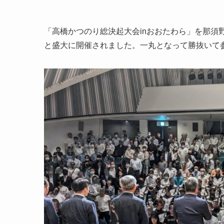
「高橋かつのり総決起大会inおおたわら」を那須
と盛大に開催されました。一丸となって勝抜いて参