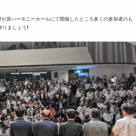
野が原ハーモニーホールにて開催したところ多くの参加者のも
りましょう❗️