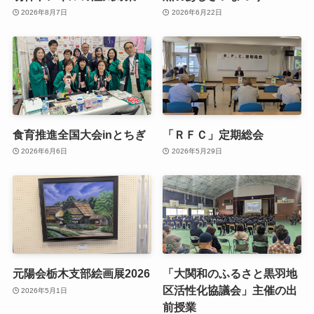
2026年8月7日
2026年6月22日
食育推進全国大会inとちぎ
「ＲＦＣ」定期総会
2026年6月6日
2026年5月29日
元陽会栃木支部絵画展2026
「大関和のふるさと黒羽地
区活性化協議会」主催の出
2026年5月1日
前授業