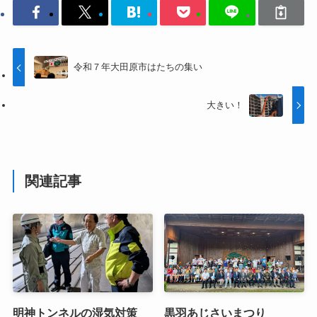
令和７年大田原市はたちの集い
大きい！
関連記事
明神トンネルの湿気対策
黒羽あじさいまつり