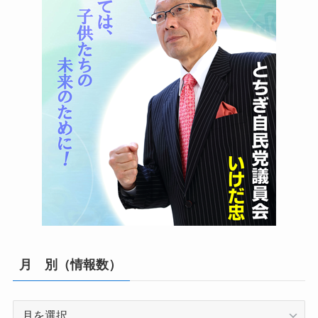
月 別（情報数）
月