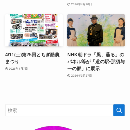
2026年4月28日
4/11(土)第25回とちぎ酪農
NHK朝ドラ「風、薫る」の
まつり
パネル等が「道の駅•那須与
一の郷」に展示
2026年4月7日
2026年3月27日