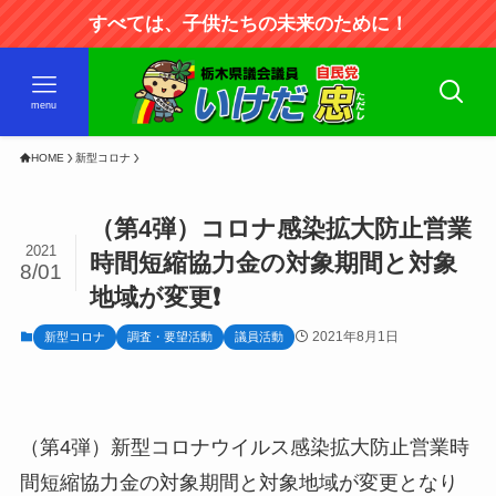
すべては、子供たちの未来のために！
menu
HOME
新型コロナ
（第4弾）コロナ感染拡大防止営業
2021
時間短縮協力金の対象期間と対象
8/01
地域が変更❗
2021年8月1日
新型コロナ
調査・要望活動
議員活動
（第4弾）新型コロナウイルス感染拡大防止営業時
間短縮協力金の対象期間と対象地域が変更となり