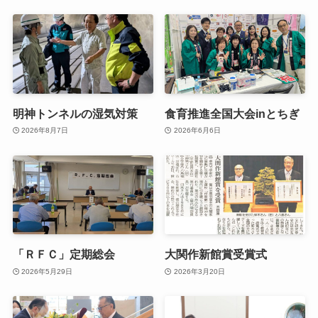
明神トンネルの湿気対策
食育推進全国大会inとちぎ
2026年8月7日
2026年6月6日
「ＲＦＣ」定期総会
大関作新館賞受賞式
2026年5月29日
2026年3月20日