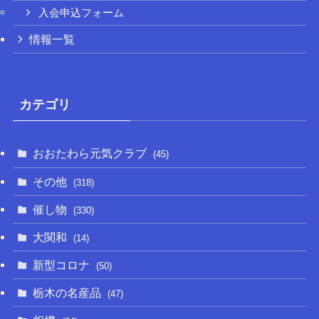
MENU
HOME
最新情報
チャレンジ
プロフィール
ＮＥＷＳ
一般質問
調査・要望活動
後援会入会のご案内
入会申込フォーム
情報一覧