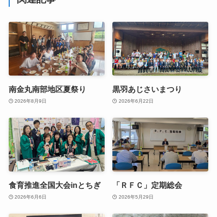
南金丸南部地区夏祭り
黒羽あじさいまつり
2026年8月9日
2026年6月22日
食育推進全国大会inとちぎ
「ＲＦＣ」定期総会
2026年6月6日
2026年5月29日