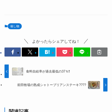
催し物
よかったらシェアしてね！
食料自給率が過去最低の37％❗
前田牧場の熟成シャトーブリアンステーキ????
関連記事