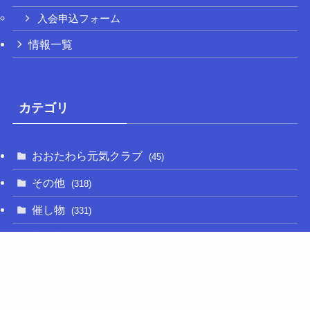
入会申込フォーム
情報一覧
カテゴリ
おおたわら元気クラブ
(45)
その他
(318)
催し物
(331)
大関和
(14)
新型コロナ
(50)
栃木の名産品
(47)