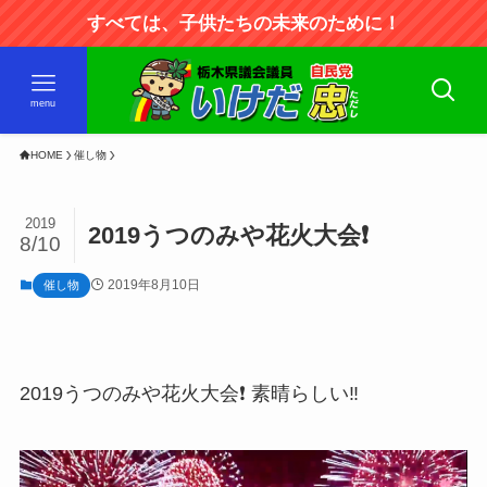
すべては、子供たちの未来のために！
menu
HOME
催し物
2019
2019うつのみや花火大会❗
8/10
2019年8月10日
催し物
2019うつのみや花火大会❗ 素晴らしい‼️