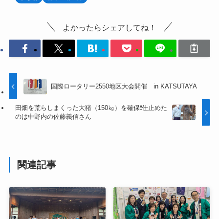
よかったらシェアしてね！
国際ロータリー2550地区大会開催 in KATSUTAYA
田畑を荒らしまくった大猪（150㎏）を確保❗仕止めた
のは中野内の佐藤義信さん
関連記事