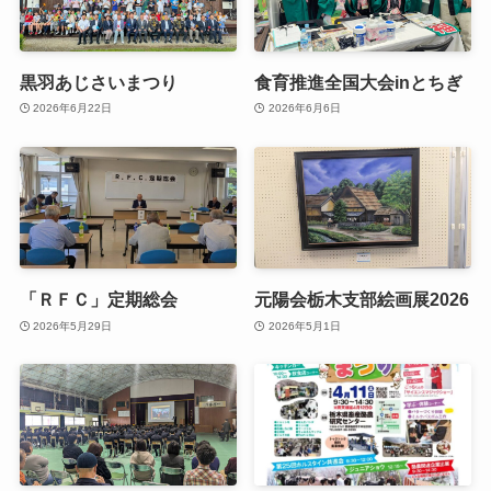
黒羽あじさいまつり
食育推進全国大会inとちぎ
2026年6月22日
2026年6月6日
「ＲＦＣ」定期総会
元陽会栃木支部絵画展2026
2026年5月29日
2026年5月1日