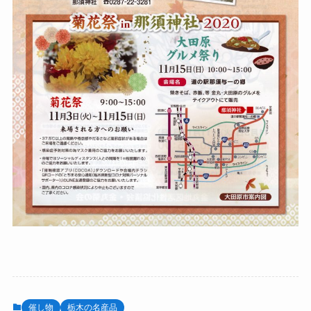
催し物
栃木の名産品