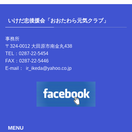
いけだ忠後援会「おおたわら元気クラブ」
事務所
〒324-0012 大田原市南金丸438
TEL：0287-22-5454
FAX：0287-22-5446
E-mail： ir_ikeda@yahoo.co.jp
MENU