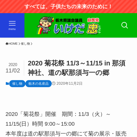
すべては、子供たちの未来のために！
menu
HOME
催し物
2020 菊花祭 11/3～11/15 in 那須
2020
11/02
神社、道の駅那須与一の郷
2020年11月2日
催し物
栃木の名産品
2020「菊花祭」開催 期間：11/3（火）～
11/15(日）時間 9:00～15:00
本年度は道の駅那須与一の郷にて菊の展示・販売