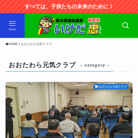
すべては、子供たちの未来のために！
menu
HOME
おおたわら元気クラブ
おおたわら元気クラブ
– category –
おおたわら元気クラブ