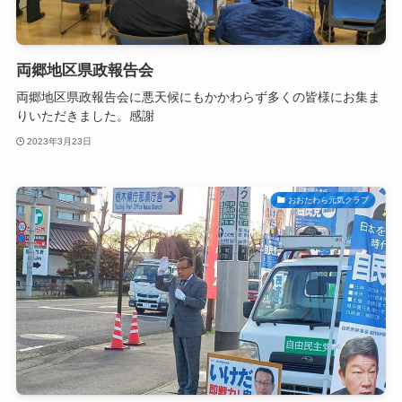
両郷地区県政報告会
両郷地区県政報告会に悪天候にもかかわらず多くの皆様にお集ま
りいただきました。感謝
2023年3月23日
おおたわら元気クラブ