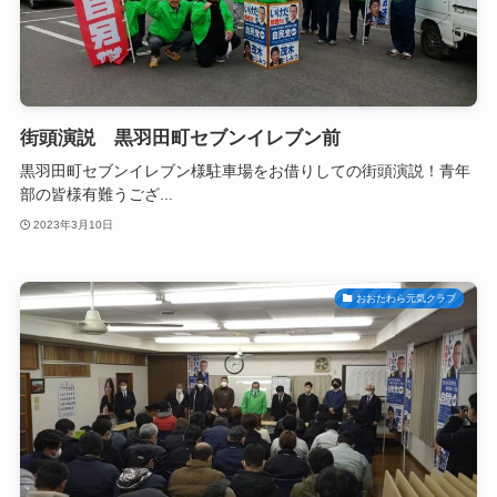
街頭演説 黒羽田町セブンイレブン前
黒羽田町セブンイレブン様駐車場をお借りしての街頭演説！青年
部の皆様有難うござ...
2023年3月10日
おおたわら元気クラブ