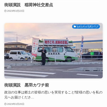
街頭演説 稲荷神社交差点
2023年3月22日
おおたわら元気クラブ
街頭演説 黒羽カワチ前
政治の仕事は郷土の皆様の思いを実現すること❗皆様の思いを私の
元へお届けくださ...
2023年3月20日