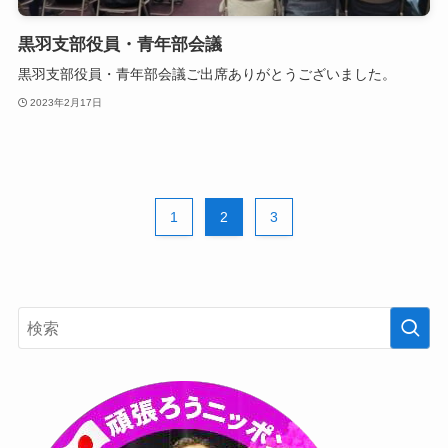
黒羽支部役員・青年部会議
黒羽支部役員・青年部会議ご出席ありがとうございました。
2023年2月17日
1
2
3