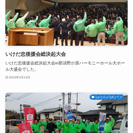
いけだ忠後援会総決起大会
いけだ忠後援会総決起大会in那須野が原ハーモニーホール大ホー
ル大盛会でした。
2023年3月13日
おおたわら元気クラブ