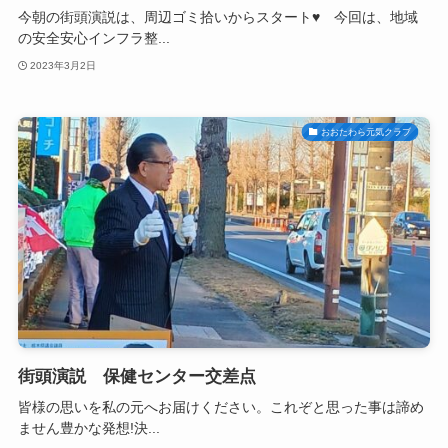
今朝の街頭演説は、周辺ゴミ拾いからスタート♥ 今回は、地域
の安全安心インフラ整...
2023年3月2日
おおたわら元気クラブ
街頭演説 保健センター交差点
皆様の思いを私の元へお届けください。これぞと思った事は諦め
ません豊かな発想!決...