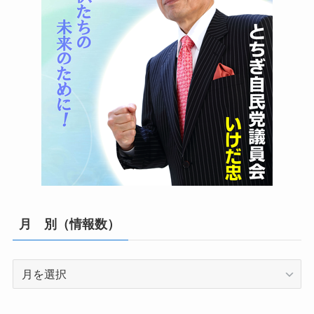
月 別（情報数）
月
別
（情