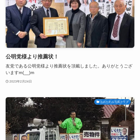
公明党様より推薦状！
友党である公明党様より推薦状を頂戴しました。ありがとうござ
いますm(__)m
2023年2月24日
おおたわら元気クラブ