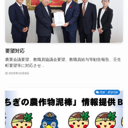
要望対応
農業会議要望、教職員協議会要望、教職員給与等勧告報告、壬生
町要望等に対応させ...
2025年10月9日
調査・要望活動