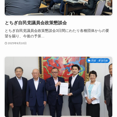
とちぎ自民党議員会政策懇談会
とちぎ自民党議員会政策懇談会3日間にわたり各種団体からの要
望を賜り、今後の予算...
2025年9月10日
調査・要望活動