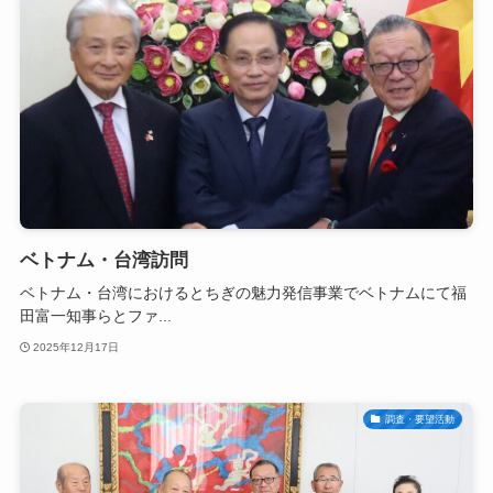
ベトナム・台湾訪問
ベトナム・台湾におけるとちぎの魅力発信事業でベトナムにて福
田富一知事らとファ...
2025年12月17日
調査・要望活動