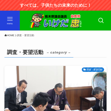
すべては、子供たちの未来のために！
menu
HOME
調査・要望活動
調査・要望活動
– category –
調査・要望活動