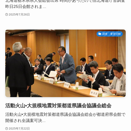
北海道栃木県県人会総会出席 時間があったので旧北海道庁舎調査
昨日25日会館されま...
2025年7月26日
調査・要望活動
活動火山•大規模地震対策都道県議会協議会総会
活動火山•大規模地震対策都道県議会協議会総会が都道府県会館で
開催され全議案可決...
2025年7月22日