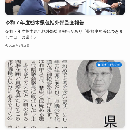
令和７年度栃木県包括外部監査報告
令和７年度栃木県包括外部監査報告があり「指摘事項等につきま
しては、県議会とし...
2026年3月18日
調査・要望活動