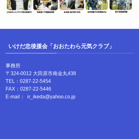
いけだ忠後援会「おおたわら元気クラブ」
事務所
〒324-0012 大田原市南金丸438
TEL：0287-22-5454
FAX：0287-22-5446
E-mail： ir_ikeda@yahoo.co.jp