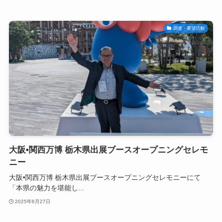
調査・要望活動
大阪•関西万博 栃木県出展ブースオープニングセレモ
ニー
大阪•関西万博 栃木県出展ブースオープニングセレモニーにて
「本県の魅力を堪能し...
2025年6月27日