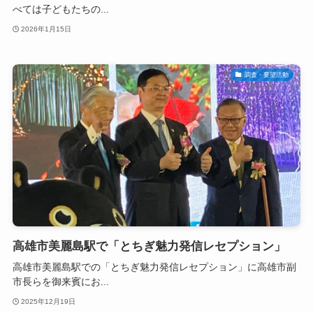
べては子どもたちの...
2026年1月15日
調査・要望活動
高雄市美麗島駅で「とちぎ魅力発信レセプション」
高雄市美麗島駅での「とちぎ魅力発信レセプション」に高雄市副
市長らを御来賓にお...
2025年12月19日