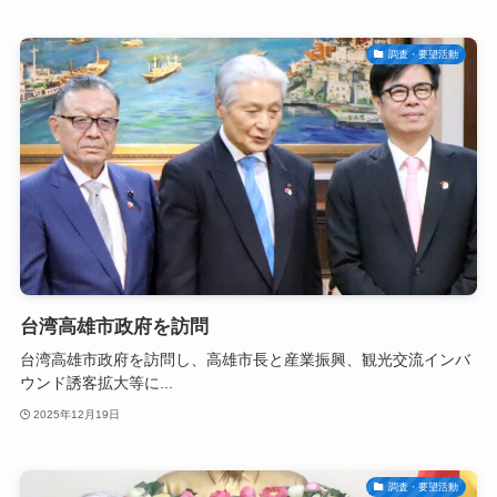
調査・要望活動
台湾高雄市政府を訪問
台湾高雄市政府を訪問し、高雄市長と産業振興、観光交流インバ
ウンド誘客拡大等に...
2025年12月19日
調査・要望活動