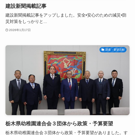
建設新聞掲載記事
建設新聞掲載記事をアップしました。安全•安心のための減災•防
災対策をしっかりと...
2026年1月17日
調査・要望活動
栃木県幼稚園連合会３団体から政策・予算要望
栃木県幼稚園連合会３団体から政策・予算要望がありました。す